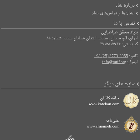
دربارۀ بنیاد
نشان‌ها و تماس‌های بنیاد
تماس با ما
بنیاد محقق طباطبایی
ایران، قم، میدان رسالت، ابتدای خیابان سمیه، شماره ۱۵.
کد پستی: ۳۷۱۵۸۱۵۹۳۴
تلفن:
+98 (25) 3773-2055
ایمیل:
info@mtif.org
سایت‌های دیگر
حلقه کاتبان
www.kateban.com
علی‌نامه
www.alinameh.com