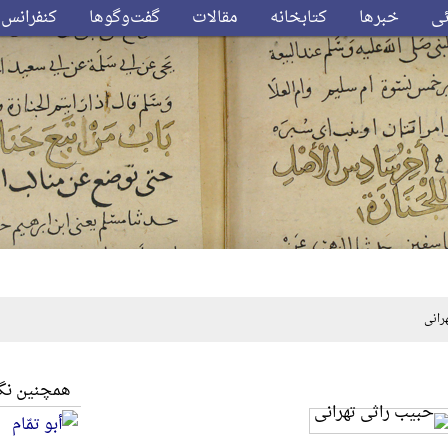
ئی
خبرها
کتابخانه
مقالات
گفت‌وگوها
کنفرانس‌
انی
همچنین نگا