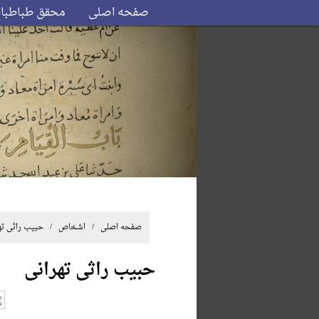
صفحه اصلی
محقق طباطبا
صفحه اصلی
/ اشخاص / حبیب راثی تهر
حبیب راثی تهرانی