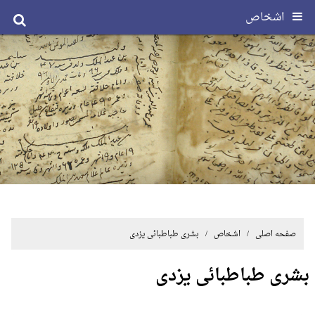
اشخاص
صفحه اصلی
/ اشخاص / بشری طباطبائی یزدی
بشری طباطبائی یزدی