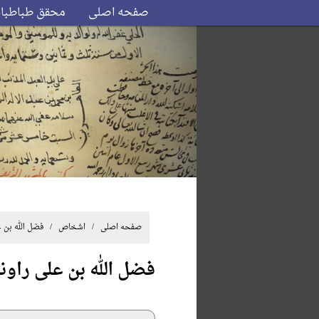
صفحه اصلی
محقق طباطبا
صفحه اصلی
/ اشخاص / فضل الله بن عل
فضل الله بن علی راون