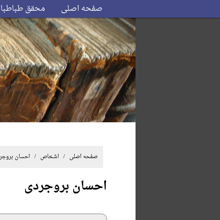
صفحه اصلی
محقق طباطبا
صفحه اصلی
/ اشخاص / احسان بروجر
احسان بروجردی