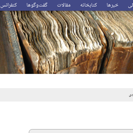
ئی
خبرها
کتابخانه
مقالات
گفت‌وگوها
کنفرانس‌
دی