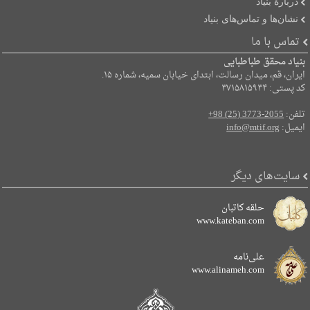
دربارۀ بنیاد
نشان‌ها و تماس‌های بنیاد
تماس با ما
بنیاد محقق طباطبایی
ایران، قم، میدان رسالت، ابتدای خیابان سمیه، شماره ۱۵.
کد پستی: ۳۷۱۵۸۱۵۹۳۴
تلفن:
+98 (25) 3773-2055
ایمیل:
info@mtif.org
سایت‌های دیگر
حلقه کاتبان
www.kateban.com
علی‌نامه
www.alinameh.com