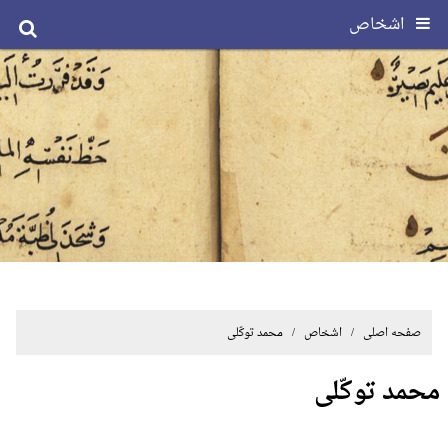
اشخاص
صفحه اصلی
/ اشخاص / محمد توکّلی
محمد توکّلی