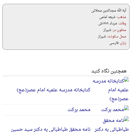
آیة الله مجدالدین محلاتی
مذهب:
شیعه امامی
وفات:
خرداد ۱۳۷۹ش.
مدفون در:
شیراز
محل سکونت:
شیراز
زبان:
فارسی
همچنین نگاه کنید
کتابخانه مدرسه علمیه امام‌ عصر(عج‌)
محمد برکت
نامه محقق طباطبائی به دکتر سید حسین