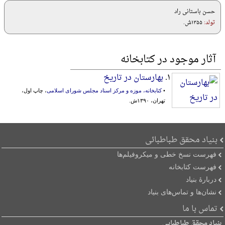
حسن باستانی راد
تولد:
۱۳۵۵ش.
آثار موجود در کتابخانه
۱.
بهارستان در تاریخ
•
کتابخانه، موزه و مرکز اسناد مجلس شورای اسلامی
، چاپ اول،
تهران، ۱۳۹۰ش.
بنیاد محقق طباطبائی
فهرست نسخ خطی و میکروفیلم‌ها
فهرست کتابخانه
دربارۀ بنیاد
نشان‌ها و تماس‌های بنیاد
تماس با ما
بنیاد محقق طباطبایی