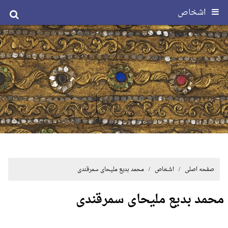
اشخاص
صفحه اصلی
/ اشخاص / محمد بدیع ملیحای سمرقندی
محمد بدیع ملیحای سمرقندی