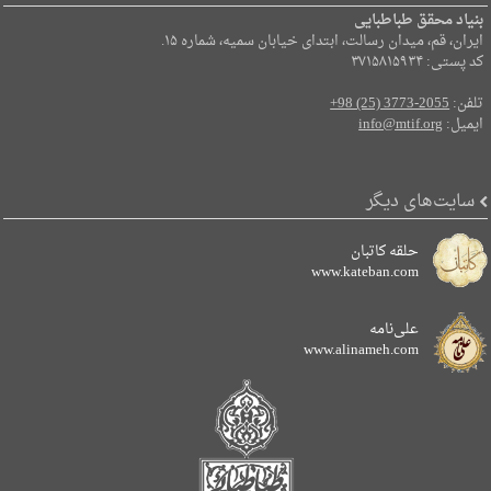
بنیاد محقق طباطبایی
ایران، قم، میدان رسالت، ابتدای خیابان سمیه، شماره ۱۵.
کد پستی: ۳۷۱۵۸۱۵۹۳۴
تلفن:
+98 (25) 3773-2055
ایمیل:
info@mtif.org
سایت‌های دیگر
حلقه کاتبان
www.kateban.com
علی‌نامه
www.alinameh.com