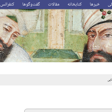
ئی
خبرها
کتابخانه
مقالات
گفت‌وگوها
کنفرانس‌
یی