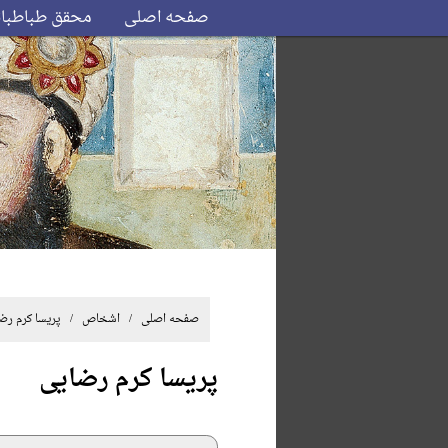
صفحه اصلی
محقق طباطبا
صفحه اصلی
/ اشخاص / پریسا کرم رضا
پریسا کرم رضایی