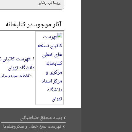
پریسا کرم رضایی
آثار موجود در کتابخانه
۱.
فهرست کاتبان ن
دانشگاه تهران
•
کتابخانه، موزه و مرک
بنیاد محقق طباطبائی
فهرست نسخ خطی و میکروفیلم‌ها