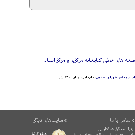
سخه های خطی کتابخانه مرکزی و مرکز اسناد
ز اسناد مجلس شورای اسلامی
، چاپ اول، تهران، ۱۳۹۰ش.
تماس با ما
سایت‌های دیگر
بنیاد محقق طباطبایی
حلقه کاتبان
ایران، قم، میدان رسالت، ابتدای خیابان