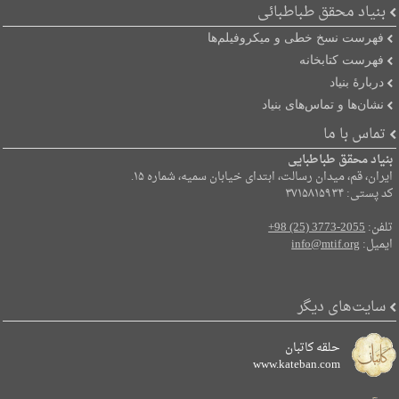
بنیاد محقق طباطبائی
فهرست نسخ خطی و میکروفیلم‌ها
فهرست کتابخانه
دربارۀ بنیاد
نشان‌ها و تماس‌های بنیاد
تماس با ما
بنیاد محقق طباطبایی
ایران، قم، میدان رسالت، ابتدای خیابان سمیه، شماره ۱۵.
کد پستی: ۳۷۱۵۸۱۵۹۳۴
تلفن:
+98 (25) 3773-2055
ایمیل:
info@mtif.org
سایت‌های دیگر
حلقه کاتبان
www.kateban.com