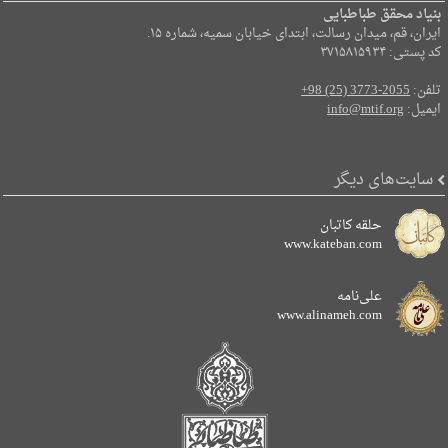
بنیاد محقق طباطبایی
ایران، قم، میدان رسالت، ابتدای خیابان سمیه، شماره ۱۵.
کد پستی: ۳۷۱۵۸۱۵۹۳۴
تلفن:
+98 (25) 3773-2055
ایمیل:
info@mtif.org
سایت‌های دیگر
حلقه کاتبان
www.kateban.com
علی‌نامه
www.alinameh.com