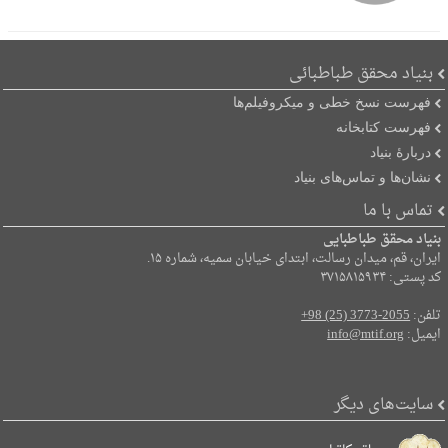
بنیاد محقق طباطبائی
فهرست نسخ خطی و میکروفیلم‌ها
فهرست کتابخانه
دربارۀ بنیاد
نشان‌ها و تماس‌های بنیاد
تماس با ما
بنیاد محقق طباطبایی
ایران، قم، میدان رسالت، ابتدای خیابان سمیه، شماره ۱۵.
کد پستی: ۳۷۱۵۸۱۵۹۳۴
تلفن:
+98 (25) 3773-2055
ایمیل:
info@mtif.org
سایت‌های دیگر