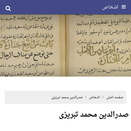
اشخاص
صفحه اصلی
/ اشخاص / صدرالدین محمد تبریزی
صدرالدین محمد تبریزی