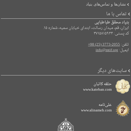
نشان‌ها و تماس‌های بنیاد
تماس با ما
بنیاد محقق طباطبایی
ایران، قم، میدان رسالت، ابتدای خیابان سمیه، شماره ۱۵.
کد پستی: ۳۷۱۵۸۱۵۹۳۴
تلفن:
+98 (25) 3773-2055
ایمیل:
info@mtif.org
سایت‌های دیگر
حلقه کاتبان
www.kateban.com
علی‌نامه
www.alinameh.com