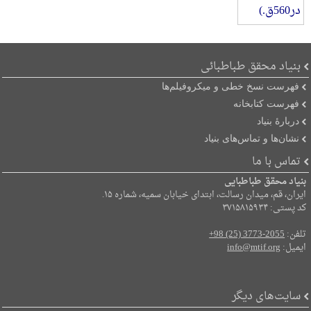
بنیاد محقق طباطبائی
فهرست نسخ خطی و میکروفیلم‌ها
فهرست کتابخانه
دربارۀ بنیاد
نشان‌ها و تماس‌های بنیاد
تماس با ما
بنیاد محقق طباطبایی
ایران، قم، میدان رسالت، ابتدای خیابان سمیه، شماره ۱۵.
کد پستی: ۳۷۱۵۸۱۵۹۳۴
تلفن:
+98 (25) 3773-2055
ایمیل:
info@mtif.org
سایت‌های دیگر