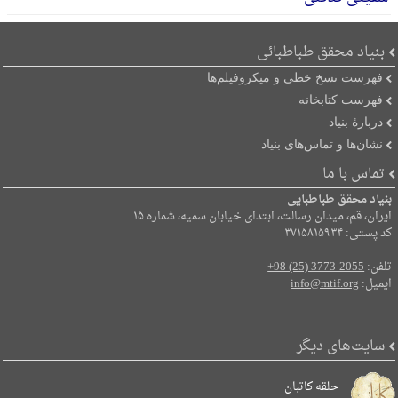
بنیاد محقق طباطبائی
فهرست نسخ خطی و میکروفیلم‌ها
فهرست کتابخانه
دربارۀ بنیاد
نشان‌ها و تماس‌های بنیاد
تماس با ما
بنیاد محقق طباطبایی
ایران، قم، میدان رسالت، ابتدای خیابان سمیه، شماره ۱۵.
کد پستی: ۳۷۱۵۸۱۵۹۳۴
تلفن:
+98 (25) 3773-2055
ایمیل:
info@mtif.org
سایت‌های دیگر
حلقه کاتبان