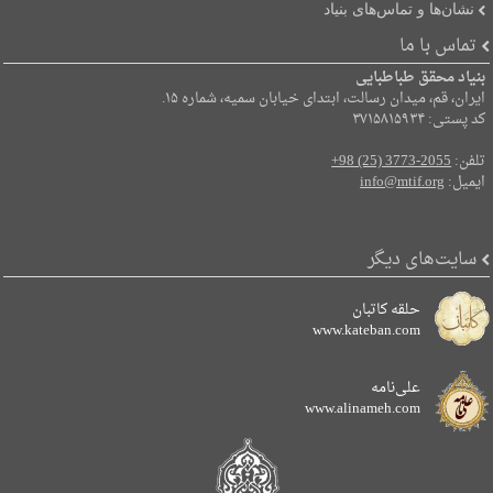
نشان‌ها و تماس‌های بنیاد
تماس با ما
بنیاد محقق طباطبایی
ایران، قم، میدان رسالت، ابتدای خیابان سمیه، شماره ۱۵.
کد پستی: ۳۷۱۵۸۱۵۹۳۴
تلفن:
+98 (25) 3773-2055
ایمیل:
info@mtif.org
سایت‌های دیگر
حلقه کاتبان
www.kateban.com
علی‌نامه
www.alinameh.com