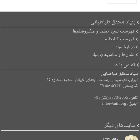
بنیاد محقق طباطبائی
فهرست نسخ خطی و میکروفیلم‌ها
فهرست کتابخانه
دربارۀ بنیاد
نشان‌ها و تماس‌های بنیاد
تماس با ما
بنیاد محقق طباطبایی
ایران، قم، میدان رسالت، ابتدای خیابان سمیه، شماره ۱۵.
کد پستی: ۳۷۱۵۸۱۵۹۳۴
تلفن:
+98 (25) 3773-2055
ایمیل:
info@mtif.org
سایت‌های دیگر
حلقه کاتبان