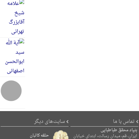
تماس با ما
سایت‌های دیگر
بنیاد محقق طباطبایی
حلقه کاتبان
ایران، قم، میدان رسالت، ابتدای خیابان