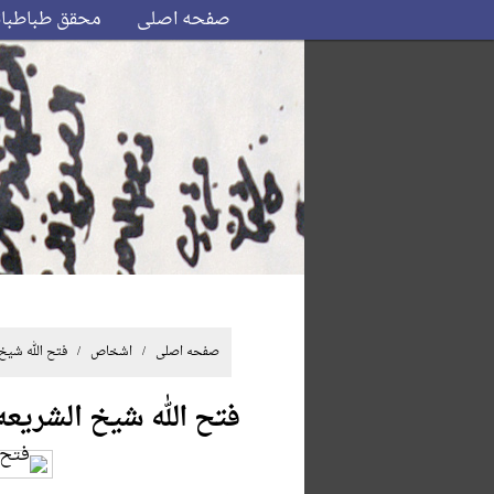
صفحه اصلی
محقق طباطبا
صفحه اصلی
/ اشخاص / فتح الله شیخ ا
فتح الله شیخ الشریعه