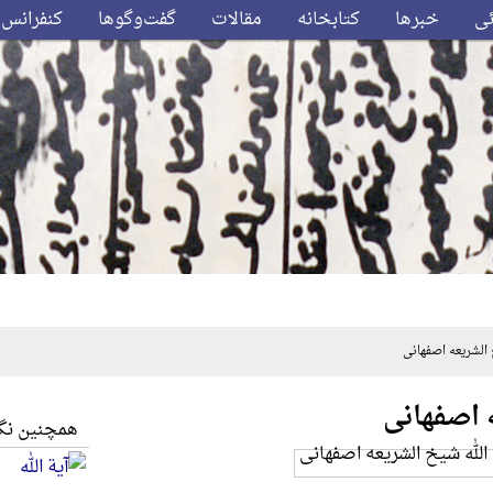
ئی
خبرها
کتابخانه
مقالات
گفت‌وگوها
کنفرانس‌
لشریعه اصفهانی
 اصفهانی
همچنین نگا