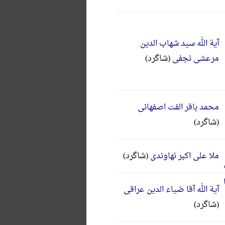
آیة الله سید شهاب الدین
مرعشی نجفی
(شاگرد)
محمد باقر الفت اصفهانی
(شاگرد)
ملا علی اکبر نهاوندی
(شاگرد)
آیة الله آقا ضیاء الدین عراقی
(شاگرد)