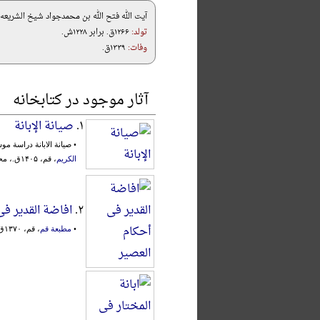
آیت الله فتح الله بن محمدجواد شیخ الشریعه 
تولد:
۱۲۶۶ق. برابر ۱۲۲۸ش.
وفات:
۱۳۳۹ق.
آثار موجود در کتابخانه
۱.
صیانة الإبانة
• صیانة الابانة دراسة م
الکریم
، قم، ۱۴۰۵ق.، محقق:
۲.
افاضة القدیر فی
•
مطبعة قم
، قم، ۱۳۷۰ق.