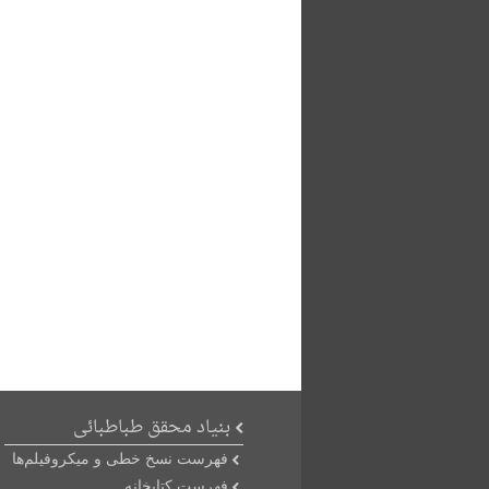
بنیاد محقق طباطبائی
فهرست نسخ خطی و میکروفیلم‌ها
فهرست کتابخانه