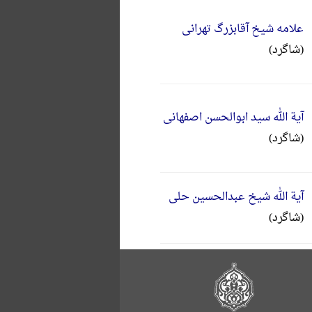
علامه شیخ آقابزرگ تهرانی
(شاگرد)
آیة الله سید ابوالحسن اصفهانی
(شاگرد)
آیة الله شیخ عبدالحسین حلی
(شاگرد)