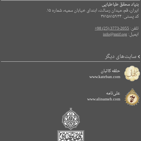
بنیاد محقق طباطبایی
ایران، قم، میدان رسالت، ابتدای خیابان سمیه، شماره ۱۵.
کد پستی: ۳۷۱۵۸۱۵۹۳۴
تلفن:
+98 (25) 3773-2055
ایمیل:
info@mtif.org
سایت‌های دیگر
حلقه کاتبان
www.kateban.com
علی‌نامه
www.alinameh.com