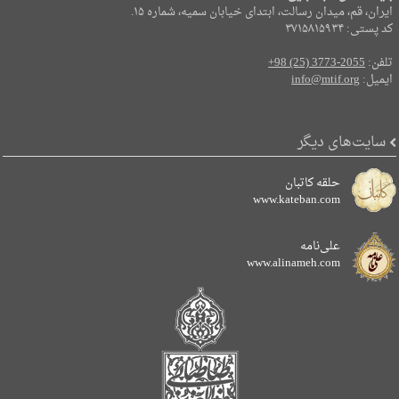
ایران، قم، میدان رسالت، ابتدای خیابان سمیه، شماره ۱۵.
کد پستی: ۳۷۱۵۸۱۵۹۳۴
تلفن:
+98 (25) 3773-2055
ایمیل:
info@mtif.org
سایت‌های دیگر
حلقه کاتبان
www.kateban.com
علی‌نامه
www.alinameh.com