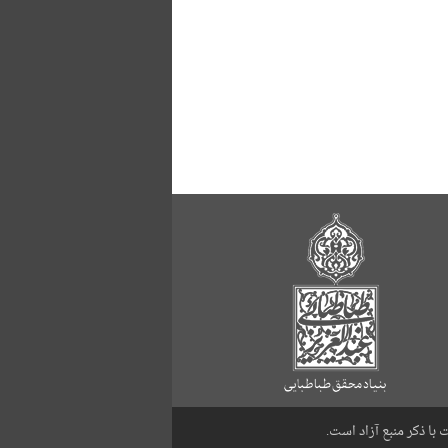
با ذکر منبع آزاد است.