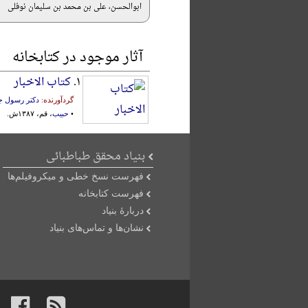
ابوالحسن، علی بن محمد بن سلیمان نوفلی
آثار موجود در کتابخانه
۱.
کتاب الاخبار
گردآورنده:
دکتر رسول ج
•
حبیب
، قم، ۱۳۸۷ش.
بنیاد محقق طباطبائی
فهرست نسخ خطی و میکروفیلم‌ها
فهرست کتابخانه
دربارۀ بنیاد
نشان‌ها و تماس‌های بنیاد