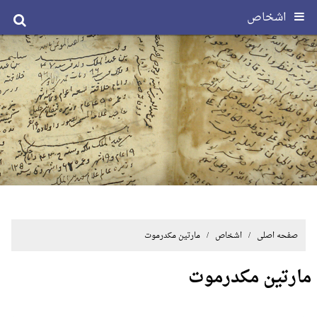
اشخاص
صفحه اصلی
/ اشخاص / مارتین مکدرموت
مارتین مکدرموت