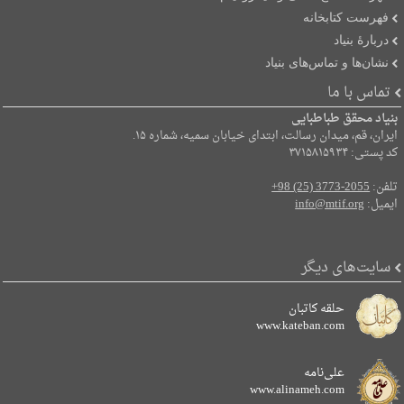
فهرست کتابخانه
دربارۀ بنیاد
نشان‌ها و تماس‌های بنیاد
تماس با ما
بنیاد محقق طباطبایی
ایران، قم، میدان رسالت، ابتدای خیابان سمیه، شماره ۱۵.
کد پستی: ۳۷۱۵۸۱۵۹۳۴
تلفن:
+98 (25) 3773-2055
ایمیل:
info@mtif.org
سایت‌های دیگر
حلقه کاتبان
www.kateban.com
علی‌نامه
www.alinameh.com