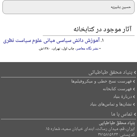
حسین بشیریه
آثار موجود در کتابخانه
۱.
آموزش دانش سیاسی مبانی‌ علوم‌ سیاست‌ نظری‌
•
نشر نگاه معاصر
، چاپ اول، تهران، ۱۳۸۰ش.
بنیاد محقق طباطبائی
فهرست نسخ خطی و میکروفیلم‌ها
فهرست کتابخانه
دربارۀ بنیاد
نشان‌ها و تماس‌های بنیاد
تماس با ما
بنیاد محقق طباطبایی
ایران، قم، میدان رسالت، ابتدای خیابان سمیه، شماره ۱۵.
کد پستی: ۳۷۱۵۸۱۵۹۳۴