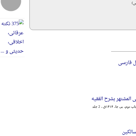
ی)
ل فارسی
 المشتهر بشرح الفقیه
پ دوم، بی جا، ۱۴۱۴ق.، 2 جلد
سالکین