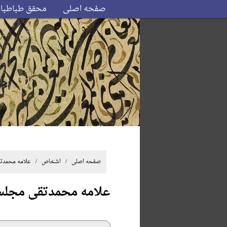
صفحه اصلی
محقق طباطبا
صفحه اصلی
/ اشخاص / علامه محمدتق
علامه محمدتقی مجل