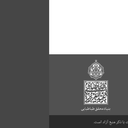
با ذکر منبع آزاد است.