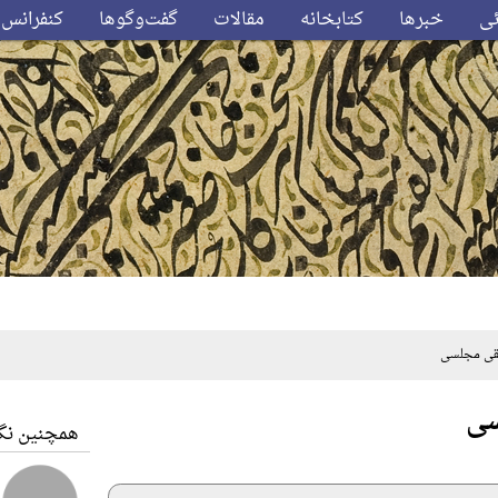
ئی
خبرها
کتابخانه
مقالات
گفت‌وگوها
کنفرانس‌
ی مجلسی
سی
همچنین نگا