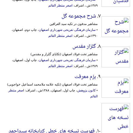
۱۳۸۹ش.، اشراف:
اصغر منتظر القائم
۷.
شرح مجموعه گل
مشاهیر مدفون در تکیه سید العراقین
•
سازمان فرهنگی‌ تفریحی شهرداری اصفهان
، چاپ دوم، اصفهان،
۱۳۹۰ش.، اشراف:
اصغر منتظر القائم
۸.
گلزار مقدس
مشاهیر تخت فولاد اصفهان (تکایای گلزار و مقدس)
•
سازمان فرهنگی‌ تفریحی شهرداری اصفهان
، چاپ اول، اصفهان،
۱۳۸۹ش.، اشراف:
اصغر منتظر القائم
۹.
بزم معرفت
مشاهیر تخت فولاد اصفهان (تکیه علامه ملامحمد اسماعیل خواجویی)
•
کانون پژوهش
، چاپ اول، اصفهان، ۱۳۸۸ش.، اشراف:
اصغر منتظر
القائم
۱۰.
فهرست نسخه های خطی کتابخانه سیداحمد