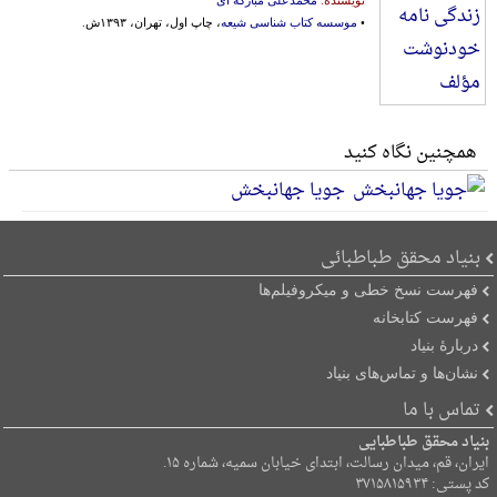
نویسنده:
محمدعلی مبارکه ای
•
موسسه کتاب شناسی شیعه
، چاپ اول، تهران، ۱۳۹۳ش.
همچنین نگاه کنید
جویا جهانبخش
بنیاد محقق طباطبائی
فهرست نسخ خطی و میکروفیلم‌ها
فهرست کتابخانه
دربارۀ بنیاد
نشان‌ها و تماس‌های بنیاد
تماس با ما
بنیاد محقق طباطبایی
ایران، قم، میدان رسالت، ابتدای خیابان سمیه، شماره ۱۵.
کد پستی: ۳۷۱۵۸۱۵۹۳۴