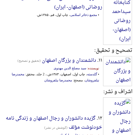
روضاتی (اصفهان- ایران)
•
مجمع ذخائر اسلامی
، چاپ اول، قم، ۱۳۸۵ش.
تصحیح و تحقیق:
۱۱.
دانشمندان و بزرگان اصفهان
(تحقیق و تصحیح)
نویسنده:
سید مصلح الدین مهدوی
•
گلدسته
، چاپ اول، اصفهان، ۱۳۸۳ش.، 2 جلد، محقق:
محمدرضا
نیلفروشان
، مصحح:
محمدرضا نیلفروشان
اشراف و نشر:
۱۲.
گزیده دانشوران و رجال اصفهان و زندگی نامه
خودنوشت مؤلف
(کوشش در نشر)