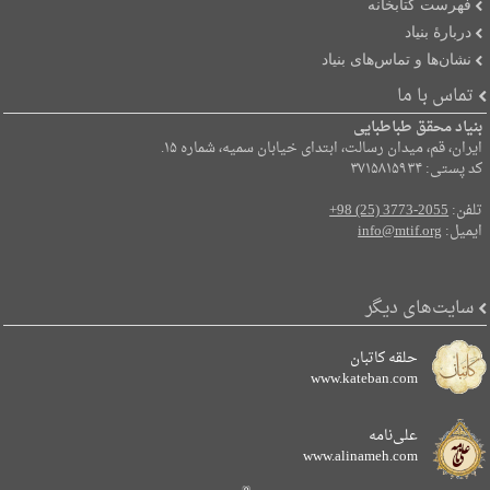
فهرست کتابخانه
دربارۀ بنیاد
نشان‌ها و تماس‌های بنیاد
تماس با ما
بنیاد محقق طباطبایی
ایران، قم، میدان رسالت، ابتدای خیابان سمیه، شماره ۱۵.
کد پستی: ۳۷۱۵۸۱۵۹۳۴
تلفن:
+98 (25) 3773-2055
ایمیل:
info@mtif.org
سایت‌های دیگر
حلقه کاتبان
www.kateban.com
علی‌نامه
www.alinameh.com