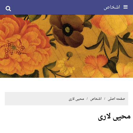
اشخاص
صفحه اصلی
/ اشخاص / محیی لاری
محیی لاری