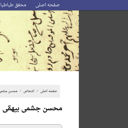
صفحه اصلی
محقق طباطبا
صفحه اصلی
/ اشخاص / محسن جشمی 
محسن جشمی بیهقی