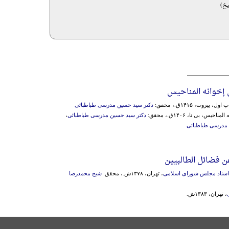
یخ)
 إخوانه المناحیس
اول، بیروت، ۱۴۱۵ق.، محقق:
دکتر سید حسین مدرسی طباطبائی
یس، بی نا، ۱۴۰۶ق.، محقق:
دکتر سید حسین مدرسی طباطبائی
،
 مدرسی طباطبائی
عن فضائل الطالبیین
ز اسناد مجلس شورای اسلامی
، تهران، ۱۳۷۸ش.، محقق:
شیخ محمدرضا
، تهران، ۱۳۸۳ش.