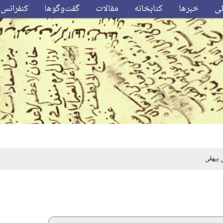
ئی
خبرها
کتابخانه
مقالات
گفت‌وگوها
کنفرانس‌
بیهقی