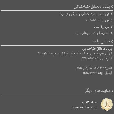
بنیاد محقق طباطبائی
فهرست نسخ خطی و میکروفیلم‌ها
فهرست کتابخانه
دربارۀ بنیاد
نشان‌ها و تماس‌های بنیاد
تماس با ما
بنیاد محقق طباطبایی
ایران، قم، میدان رسالت، ابتدای خیابان سمیه، شماره ۱۵.
کد پستی: ۳۷۱۵۸۱۵۹۳۴
تلفن:
+98 (25) 3773-2055
ایمیل:
info@mtif.org
سایت‌های دیگر
حلقه کاتبان
www.kateban.com