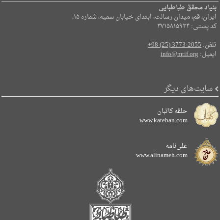
بنیاد محقق طباطبایی
ایران، قم، میدان رسالت، ابتدای خیابان سمیه، شماره ۱۵.
کد پستی: ۳۷۱۵۸۱۵۹۳۴
تلفن:
+98 (25) 3773-2055
ایمیل:
info@mtif.org
سایت‌های دیگر
حلقه کاتبان
www.kateban.com
علی‌نامه
www.alinameh.com