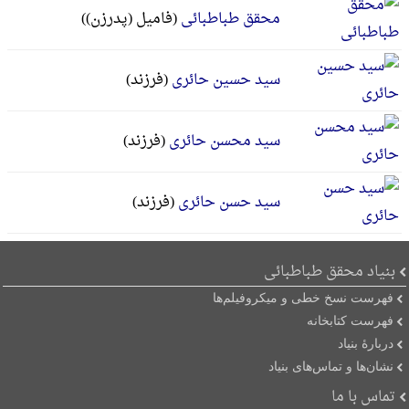
محقق طباطبائی
(فامیل (پدرزن))
سید حسین حائری
(فرزند)
سید محسن حائری
(فرزند)
سید حسن حائری
(فرزند)
بنیاد محقق طباطبائی
فهرست نسخ خطی و میکروفیلم‌ها
فهرست کتابخانه
دربارۀ بنیاد
نشان‌ها و تماس‌های بنیاد
تماس با ما