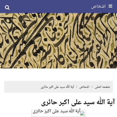
اشخاص
صفحه اصلی
/ اشخاص / آیة الله سید علی اکبر حائری
آیة الله سید علی اکبر حائری