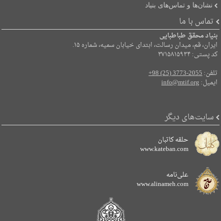
نشان‌ها و تماس‌های بنیاد
تماس با ما
بنیاد محقق طباطبایی
ایران، قم، میدان رسالت، ابتدای خیابان سمیه، شماره ۱۵.
کد پستی: ۳۷۱۵۸۱۵۹۳۴
تلفن:
+98 (25) 3773-2055
ایمیل:
info@mtif.org
سایت‌های دیگر
حلقه کاتبان
www.kateban.com
علی‌نامه
www.alinameh.com