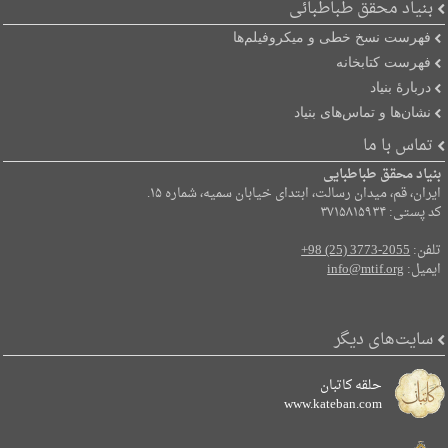
بنیاد محقق طباطبائی
فهرست نسخ خطی و میکروفیلم‌ها
فهرست کتابخانه
دربارۀ بنیاد
نشان‌ها و تماس‌های بنیاد
تماس با ما
بنیاد محقق طباطبایی
ایران، قم، میدان رسالت، ابتدای خیابان سمیه، شماره ۱۵.
کد پستی: ۳۷۱۵۸۱۵۹۳۴
تلفن:
+98 (25) 3773-2055
ایمیل:
info@mtif.org
سایت‌های دیگر
حلقه کاتبان
www.kateban.com