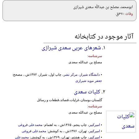
ابومحمد، مصلح بن عبدالله سعدی شیرازی
وفات:
۶۹۱ق.
آثار موجود در کتابخانه
۱.
شعرهای عربی سعدی شیرازی
سرشناسه:
مصلح بن عبدالله سعدی
•
دانشگاه شیراز، مرکز نشر
، چاپ اول، شیراز، ۱۳۷۲ش.، مصحح:
جعفر موید شیرازی
۲.
کلیات سعدی
گلستان،بوستان،غزلیات،قصائد،قطعات و رسائل
سرشناسه:
مصلح بن عبدالله سعدی
•
امیرکبیر
، چاپ پنجم، ۱۳۶۵ش.، به اهتمام:
محمدعلی فروغی
•
امیرکبیر
، تهران، ۱۳۷۶ش.، به کوشش:
محمدعلی فروغی
•
امیرکبیر
، چاپ هشتم، تهران، ۱۳۶۹ش.، به کوشش:
محمدعلی