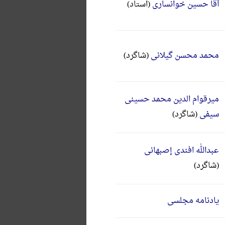
آقا حسین خوانساری
(استاد)
محمد محسن گیلانی
(شاگرد)
میرقوام الدین محمد حسینی
سیفی
(شاگرد)
عبدالله افندی إصبهانی
(شاگرد)
یادنامه مجلسی