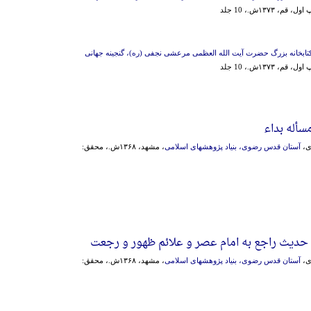
، قم، ۱۳۷۳ش.، 10 جلد
تابخانه بزرگ حضرت آیت الله العظمی مرعشی نجفی (ره)، گنجینه جهانی
، قم، ۱۳۷۳ش.، 10 جلد
سأله بداء
ی،
آستان قدس رضوی، بنیاد پژوهشهای اسلامی
، مشهد، ۱۳۶۸ش.، محقق:
حدیث راجع به امام عصر و علائم ظهور و رجعت
ی،
آستان قدس رضوی، بنیاد پژوهشهای اسلامی
، مشهد، ۱۳۶۸ش.، محقق: