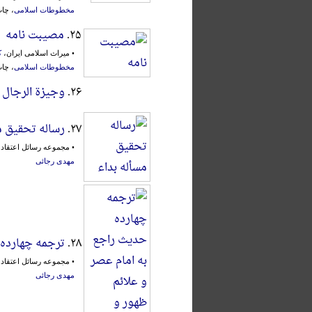
مخطوطات اسلامی
، چاپ اول
۲۵.
مصیبت نامه
• میراث اسلامی ایران،
ک
مخطوطات اسلامی
، چاپ اول
۲۶.
وجیزة الرجال
۲۷.
رساله تحقیق م
• مجموعه رسائل اعتقاد
مهدی رجائی
۲۸.
ترجمه چهارده 
• مجموعه رسائل اعتقاد
مهدی رجائی