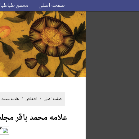
صفحه اصلی
محقق طباطبا
صفحه اصلی
/ اشخاص / علامه محمد با
علامه محمد باقر مجل