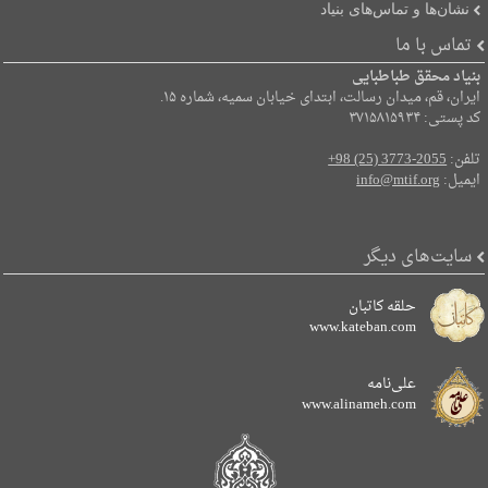
نشان‌ها و تماس‌های بنیاد
تماس با ما
بنیاد محقق طباطبایی
ایران، قم، میدان رسالت، ابتدای خیابان سمیه، شماره ۱۵.
کد پستی: ۳۷۱۵۸۱۵۹۳۴
تلفن:
+98 (25) 3773-2055
ایمیل:
info@mtif.org
سایت‌های دیگر
حلقه کاتبان
www.kateban.com
علی‌نامه
www.alinameh.com