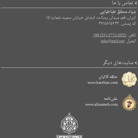
تماس با ما
بنیاد محقق طباطبایی
ایران، قم، میدان رسالت، ابتدای خیابان سمیه، شماره ۱۵.
کد پستی: ۳۷۱۵۸۱۵۹۳۴
تلفن:
+98 (25) 3773-2055
ایمیل:
info@mtif.org
سایت‌های دیگر
حلقه کاتبان
www.kateban.com
علی‌نامه
www.alinameh.com