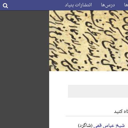
ها
درس‌ها
انتشارات بنیاد
ه کنید
شیخ عباس قمی
(شاگرد)