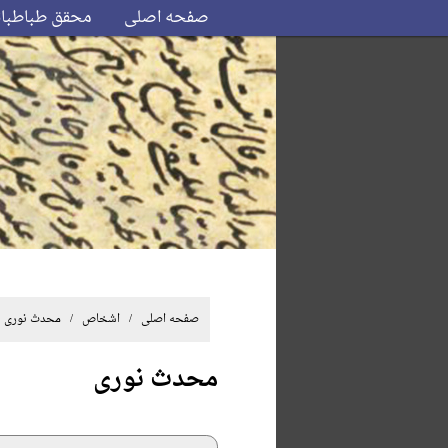
صفحه اصلی
محقق طباطبا
صفحه اصلی
/ اشخاص / محدث نوری
محدث نوری