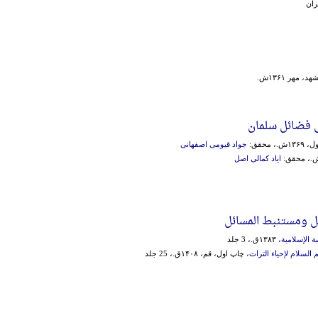
ران
د، مهر ۱۳۶۱ش.
 فضائل سلمان
.، محقق:
جواد قیومی اصفهانی
ایاد کمالی اصل
 ومستنبط المسائل‌
ة الإسلامیة
، ۱۳۸۳ق.، 3 جلد
السلام لإحیاء التراث
، چاپ اول، قم، ۱۴۰۸ق.، 25 جلد