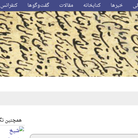
ئی
خبرها
کتابخانه
مقالات
گفت‌وگوها
کنفرانس‌
همچنین نگا