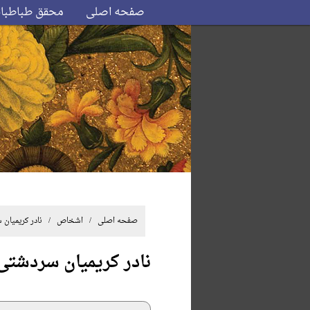
صفحه اصلی
محقق طباطبا
صفحه اصلی
/ اشخاص / نادر کریمیان 
نادر کریمیان سردشتی