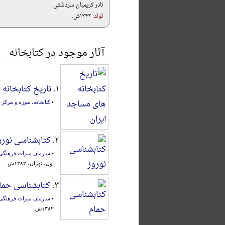
نادر کریمیان سردشتی
تولد:
۱۳۴۳ش.
آثار موجود در کتابخانه
۱.
تاریخ کتابخانه 
•
کتابخانه، موزه و مرک
۲.
کتابشناسی نورو
•
سازمان میراث فرهنگی 
اول، تهران، ۱۳۸۲ش.
۳.
کتابشناسی حما
•
سازمان میراث فرهنگی
۱۳۸۲ش.