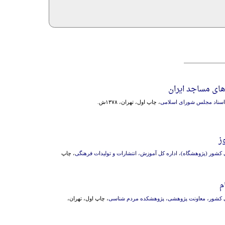
های مساجد ایران
ز اسناد مجلس شورای اسلامی
، چاپ اول، تهران، ۱۳۷۸ش.
ز
کشور (پژوهشگاه)، اداره کل آموزش، انتشارات و تولیدات فرهنگی
، چاپ
م
 کشور، معاونت پژوهشی، پژوهشکده مردم شناسی
، چاپ اول، تهران،