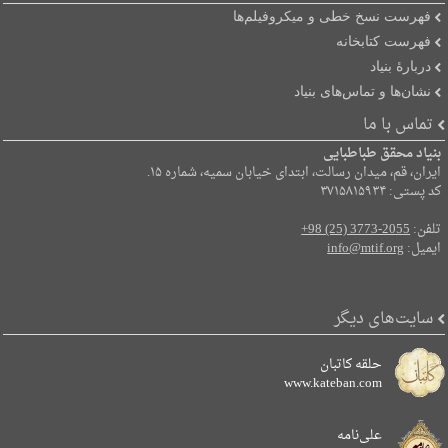
فهرست نسخ خطی و میکروفیلم‌ها
فهرست کتابخانه
دربارۀ بنیاد
نشان‌ها و تماس‌های بنیاد
تماس با ما
بنیاد محقق طباطبایی
ایران، قم، میدان رسالت، ابتدای خیابان سمیه، شماره ۱۵.
کد پستی: ۳۷۱۵۸۱۵۹۳۴
تلفن:
+98 (25) 3773-2055
ایمیل:
info@mtif.org
سایت‌های دیگر
حلقه کاتبان
www.kateban.com
علی‌نامه