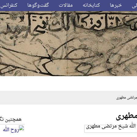
ئی
خبرها
کتابخانه
مقالات
گفت‌وگوها
کنفرانس‌
مرتضی مطهری
مطهری
همچنین نگا