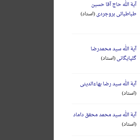
آیة الله حاج آقا حسین
طباطبائی بروجردی
(استاد)
آیة الله سید محمدرضا
گلپایگانی
(استاد)
آیة الله سید رضا بهاءالدینی
(استاد)
آیة الله سید محمد محقق داماد
(استاد)