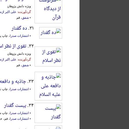
ویژه دانش پژوهان
گردآورنده:
علی اکبر اژه
•
شفق
، قم
۳۱.
ده گفتار
•
انتشارات صدرا
، چاپ پنجم
۳۲.
تقوی از نظر اس
ویژه دانش پژوهان
گردآورنده:
علی اکبر اژه
•
شفق
، قم
۳۳.
جاذبه و دافعه
•
انتشارات صدرا
، چاپ نهم،
۳۴.
بیست گفتار
•
انتشارات صدرا
، چاپ ششم
•
انتشارات صدرا
، قم، خرداد 