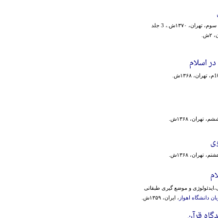
 تهران، ۱۳۷۰ش.، 3 جلد
۲ش.
در اسلام
، تهران، ۱۳۶۸ش.
وی
م، تهران، ۱۳۶۸ش.
م
ایدئولوژی و موضع گیری طبقاتی
ان دانشگاه اهواز
، ایران، ۱۳۵۹ش.
گاه قرآن