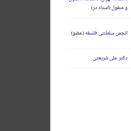
و منقول
(استاد در)
انجمن سلطنتی فلسفه
(عضو)
دکتر علی شریعتی