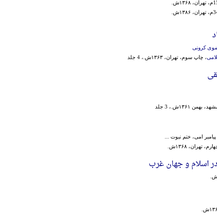
د
ضوی کرونی
لامی
، چاپ سوم، تهران، ۱۳۶۳ش.، 4 جلد
قی
همن ۱۳۶۱ش.، 3 جلد
امبر امی‌، ختم‌ نبوت‌ ...
م، تهران، ۱۳۶۸ش.
ر اسلام و جهان غرب