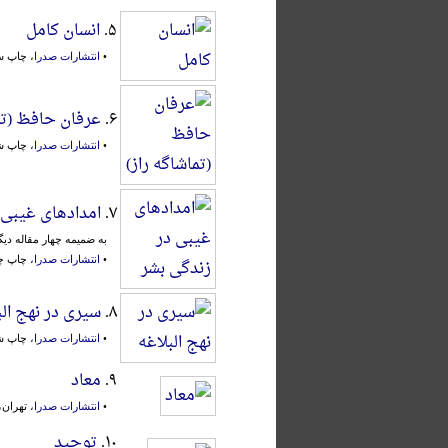
۵.
انسان کامل
•
انتشارات صدرا
، چاپ سوم
۶.
عرفان حافظ (تما
•
انتشارات صدرا
، چاپ ششم
۷.
امدادهای غیبی 
به ضمیمه چهار مقاله دیگ
•
انتشارات صدرا
، چاپ چهار
۸.
سیری در نهج الب
•
انتشارات صدرا
، چاپ ششم
۹.
معاد
•
انتشارات صدرا
، تهران، ۱۲ بهمن ۱۳۷۳
۱۰.
توحید