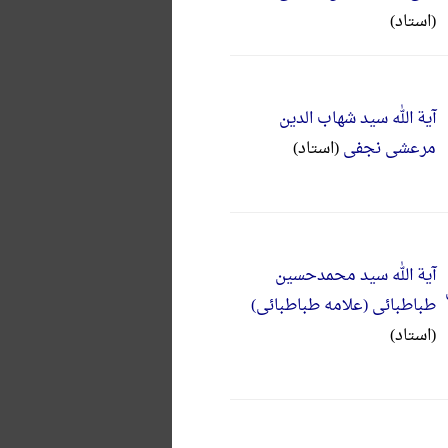
(استاد)
آیة الله سید شهاب الدین
مرعشی نجفی
(استاد)
آیة الله سید محمدحسین
طباطبائی (علامه طباطبائی)
(استاد)