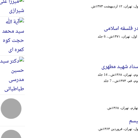
ن، ۱۲ اردیبهشت ۱۳۷۳ش.
ر فلسفه اسلامی
 تهران، ۱۳۷۱ش.، 6 جلد
ستاد شهید مطهری
ران، ۱۳۶۸ش.، 14 جلد
 ۱۳۷۳ش.، 7 جلد
م، تهران، ۱۳۶۸ش.
یسم
، تهران، فروردین ۱۳۶۳ش.