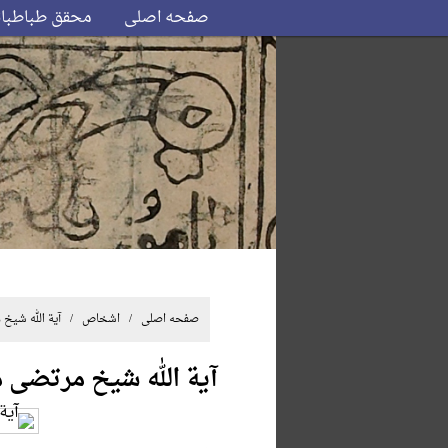
صفحه اصلی
محقق طباطبا
صفحه اصلی
/ اشخاص / آیة الله شیخ 
آیة الله شیخ مرتضی 