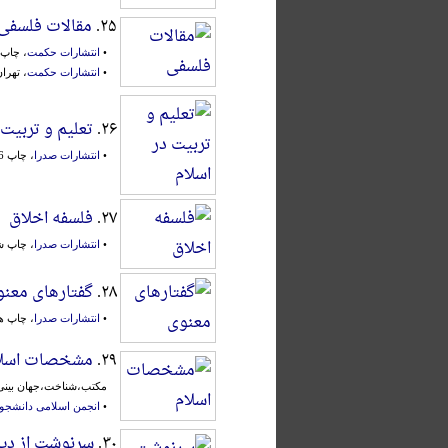
۲۵.
مقالات فلسفی
•
انتشارات حکمت
، چاپ سوم،
•
انتشارات حکمت
، تهران، 
۲۶.
تعلیم و تربیت 
•
انتشارات صدرا
، چاپ 16م، تهران، ۱۳۶۸ش.
۲۷.
فلسفه اخلاق
•
انتشارات صدرا
، چاپ ششم
۲۸.
گفتارهای معن
•
انتشارات صدرا
، چاپ هشت
۲۹.
مشخصات اسلا
مکتب،شناخت،جهان بینی،
•
انجمن اسلامی دانشجوی
۳۰.
سرنوشت از دید