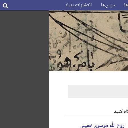
ها
درس‌ها
انتشارات بنیاد
ه کنید
روح الله موسوی خمینی