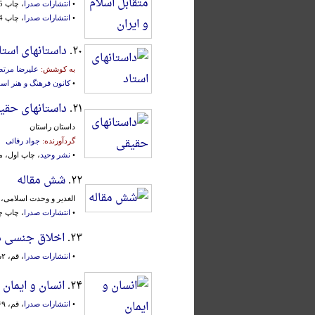
•
انتشارات صدرا
، چاپ 15م، تهران، ۱۳۶۸ش.
•
انتشارات صدرا
، چاپ 34م، تهران، ۱۳۸۶ش.
۲۰.
داستانهای استا
به کوشش:
علیرضا مرت
•
کانون فرهنگ و هنر اس
۲۱.
داستانهای حقی
داستان راستان
گردآورنده:
جواد رفائی
•
نشر وحید
، چاپ اول، مشهد، ب
۲۲.
شش مقاله
الغدیر و وحدت‌ اسلامی‌، پی
•
انتشارات صدرا
، چاپ چهار
۲۳.
اخلاق جنسی د
•
انتشارات صدرا
، قم، ۲ش.
۲۴.
انسان و ایمان
•
انتشارات صدرا
، قم، ۱۳۶۹ش.