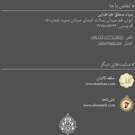
تماس با ما
بنیاد محقق طباطبایی
ایران، قم، میدان رسالت، ابتدای خیابان سمیه، شماره ۱۵.
کد پستی: ۳۷۱۵۸۱۵۹۳۴
تلفن:
+98 (25) 3773-2055
ایمیل:
info@mtif.org
سایت‌های دیگر
حلقه کاتبان
www.kateban.com
علی‌نامه
www.alinameh.com