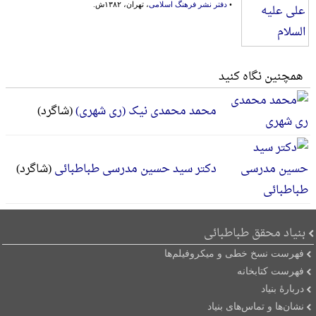
•
دفتر نشر فرهنگ اسلامی
، تهران، ۱۳۸۲ش.
همچنین نگاه کنید
محمد محمدی نیک (ری شهری)
(شاگرد)
دکتر سید حسین مدرسی طباطبائی
(شاگرد)
بنیاد محقق طباطبائی
فهرست نسخ خطی و میکروفیلم‌ها
فهرست کتابخانه
دربارۀ بنیاد
نشان‌ها و تماس‌های بنیاد