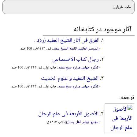
ماجد غرباوی
آثار موجود در کتابخانه
۱.
الفرق فی آثار الشیخ المفید (ره)...
•
الموتمر العالمی لالفیة الشیخ مفید
، قم، ۱۴۱۳ق.، 100 جلد
۲.
رجال کتاب الاختصاص
•
کنگره جهانی هزاره شیخ مفید
، چاپ اول، قم، ۱۴۱۳ق.، 100 جلد
۳.
الشیخ المفید و علوم الحدیث
•
کنگره جهانی هزاره شیخ مفید
، چاپ اول، قم، ۱۴۱۳ق.، 100 جلد
ترجمه:
۴.
الأصول الأربعة فی علم الرجال
•
مجمع جهانی اهل بیت(ع)
، قم، ۱۴۱۴ق.