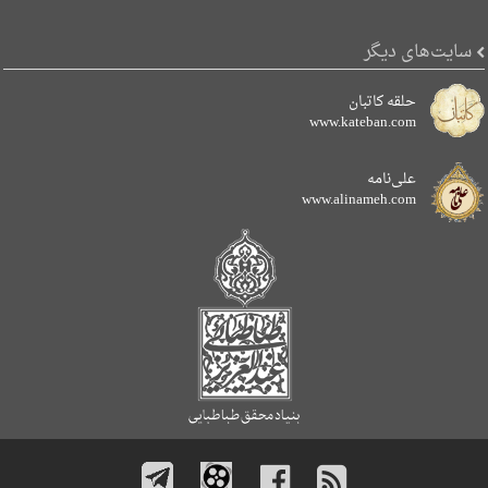
سایت‌های دیگر
حلقه کاتبان
www.kateban.com
علی‌نامه
www.alinameh.com