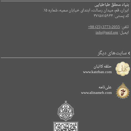
بنیاد محقق طباطبایی
ایران، قم، میدان رسالت، ابتدای خیابان سمیه، شماره ۱۵.
کد پستی: ۳۷۱۵۸۱۵۹۳۴
تلفن:
+98 (25) 3773-2055
ایمیل:
info@mtif.org
سایت‌های دیگر
حلقه کاتبان
www.kateban.com
علی‌نامه
www.alinameh.com