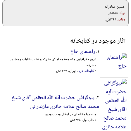
حسین عمادزاده
تولد:
۱۲۸۵ش.
وفات:
۱۳۶۹ش.
آثار موجود در کتابخانه
۱.
راهنمای حاج
تاریخ جغرافیایی مکه معظمه اماکن متبرکه و عتبات عالیات و مشاهد
مشرفه
•
کتابخانه خرد
، تهران، ۱۳۲۷ش.
۲.
بیوگرافی حضرت آیة الله العظمی آقای شیخ
محمد صالح علامه حائری مازندرانی
منضم با مقاله ای در ابطال وحدت وجود
• چاپ اول، ۱۳۴۸ش.