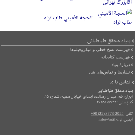
الحجة الأمیني طاب ثراه
بنیاد محقق طباطبائی
فهرست نسخ خطی و میکروفیلم‌ها
فهرست کتابخانه
دربارۀ بنیاد
نشان‌ها و تماس‌های بنیاد
تماس با ما
بنیاد محقق طباطبایی
ایران، قم، میدان رسالت، ابتدای خیابان سمیه، شماره ۱۵.
کد پستی: ۳۷۱۵۸۱۵۹۳۴
تلفن:
+98 (25) 3773-2055
ایمیل:
info@mtif.org