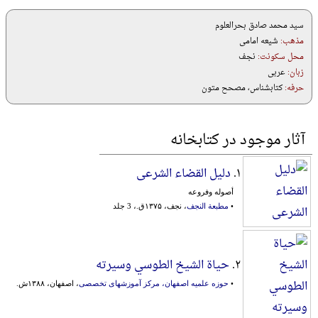
سید محمد صادق بحرالعلوم
مذهب:
شیعه امامی
محل سکونت:
نجف
زبان:
عربی
حرفه:
کتابشناس، مصحح متون
آثار موجود در کتابخانه
۱.
دلیل القضاء الشرعی
أصوله وفروعه
•
مطبعة النجف
، نجف، ۱۳۷۵ق.، 3 جلد
۲.
حیاة الشیخ الطوسي وسیرته
•
حوزه علمیه اصفهان، مرکز آموزشهای تخصصی
، اصفهان، ۱۳۸۸ش.