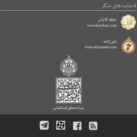
سایت‌های دیگر
حلقه کاتبان
www.kateban.com
علی‌نامه
www.alinameh.com