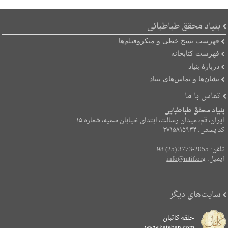
بنیاد محقق طباطبائی
فهرست نسخ خطی و میکروفیلم‌ها
فهرست کتابخانه
دربارۀ بنیاد
نشان‌ها و تماس‌های بنیاد
تماس با ما
بنیاد محقق طباطبایی
ایران، قم، میدان رسالت، ابتدای خیابان سمیه، شماره ۱۵.
کد پستی: ۳۷۱۵۸۱۵۹۳۴
تلفن:
+98 (25) 3773-2055
ایمیل:
info@mtif.org
سایت‌های دیگر
حلقه کاتبان
www.kateban.com