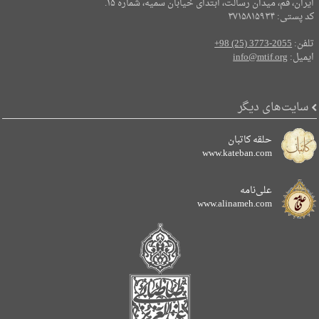
ایران، قم، میدان رسالت، ابتدای خیابان سمیه، شماره ۱۵.
کد پستی: ۳۷۱۵۸۱۵۹۳۴
تلفن:
+98 (25) 3773-2055
ایمیل:
info@mtif.org
سایت‌های دیگر
حلقه کاتبان
www.kateban.com
علی‌نامه
www.alinameh.com