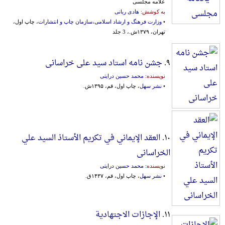
علامه‌ مجلسی‌
به کوشش:
هادی ربانی
•
وزارت فرهنگ و ارشاد اسلامی،سازمان چاپ و انتشارات
، چاپ اول،
تهران، ۱۳۷۹ش.، 3 جلد
۹.
جشن نامه استاد سید علی خراسانی
نویسنده:
محمد حسین درایتی
•
نشر سهل
، چاپ اول، قم، ۱۳۹۵ش.
۱۰.
العقد الإیماني في تکریم الأستاذ السید علي
الخراسانی
نویسنده:
محمد حسین درایتی
•
نشر سهل
، چاپ اول، قم، ۱۴۳۷ق.
۱۱.
الإجازات الاجتهادیة