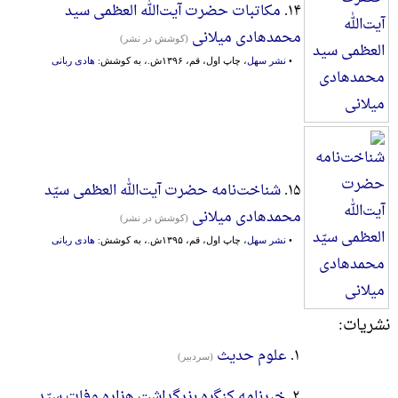
۱۴.
مکاتبات حضرت آیت‌الله العظمی سید
محمدهادی میلانی
(کوشش در نشر)
•
نشر سهل
، چاپ اول، قم، ۱۳۹۶ش.، به کوشش:
هادی ربانی
۱۵.
شناخت‌نامه حضرت آیت‌الله العظمی سیّد
محمدهادی میلانی
(کوشش در نشر)
•
نشر سهل
، چاپ اول، قم، ۱۳۹۵ش.، به کوشش:
هادی ربانی
نشریات:
۱.
علوم حدیث
(سردبير)
۲.
خبرنامه کنگره بزرگداشت هزاره وفات سیّد