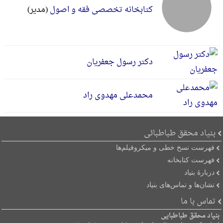
کتابخانه تخصصی فقه و اصول
(مدیر)
دکتر رسول جعفریان
محمدعلی مهدوی راد
بنیاد محقق طباطبائی
فهرست نسخ خطی و میکروفیلم‌ها
فهرست کتابخانه
دربارۀ بنیاد
نشان‌ها و تماس‌های بنیاد
تماس با ما
بنیاد محقق طباطبایی