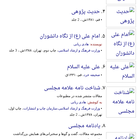
۴.
حدیث پژوهی
• قم، ۱۳۸۱ش.، 2 جلد
۵.
امام علی (ع) از نگاه دانشوران
نویسنده:
هادی ربانی
•
وزارت فرهنگ و ارشاد اسلامی
، چاپ دوم، تهران، ۱۳۸۸ش.، 3 جلد
۶.
علی علیه السلام
•
صحیفه خرد
، قم، ۱۴۳۱ق.
۷.
شناخت نامه علامه مجلسی
مقالات‌ منتشر شده‌ در مطبوعات‌
به کوشش:
هادی ربانی
•
وزارت فرهنگ و ارشاد اسلامی،سازمان چاپ و انتشارات
، چاپ اول،
تهران، ۱۳۷۸ش.، 2 جلد
۸.
یادنامه مجلسی
مجموعه‌ مقالات‌، گفت‌ و گوها و سخنرانی‌های‌ همایش‌ بزرگداشت‌