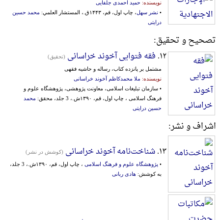
نویسنده:
حمید احمدی جلفایی
•
نشر سهل
، چاپ اول، قم، ۱۴۴۳ق.، المستشار العلمي:
محمد حسین
درایتی
تصحیح و تحقیق:
۱۲.
فقه فتوایی آخوند خراسانی
(تحقیق)
مشتمل بر پانزده کتاب، رساله و حاشیه فقهی
نویسنده:
ملا محمدکاظم آخوند خراسانی
• سازمان تبلیغات اسلامی، معاونت پژوهشی، پژوهشگاه علوم و
فرهنگ اسلامی ، چاپ اول، قم، ۱۳۹۰ش.، 3 جلد، محقق:
محمد
حسین درایتی
اشراف و نشر:
۱۳.
شناخت‌نامه آخوند خراسانی
(کوشش در نشر)
•
پژوهشگاه علوم و فرهنگ اسلامی
، چاپ اول، قم، ۱۳۹۰ش.، 3 جلد،
به کوشش:
هادی ربانی