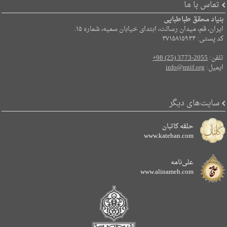
تماس با ما
بنیاد محقق طباطبایی
ایران، قم، میدان رسالت، ابتدای خیابان سمیه، شماره ۱۵.
کد پستی: ۳۷۱۵۸۱۵۹۳۴
تلفن:
+98 (25) 3773-2055
ایمیل:
info@mtif.org
سایت‌های دیگر
حلقه کاتبان
www.kateban.com
علی‌نامه
www.alinameh.com