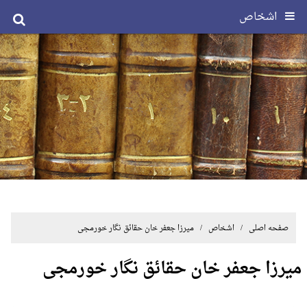
اشخاص
صفحه اصلی
/ اشخاص / میرزا جعفر خان حقائق نگار خورمجی
میرزا جعفر خان حقائق نگار خورمجی