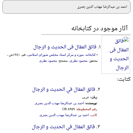
احمد بن عبدالرضا مهذب الدین بصری
آثار موجود در کتابخانه
۱.
فائق المقال فی الحدیث و الرجال
•
کتابخانه، موزه و مرکز اسناد مجلس شورای اسلامی
، قم، ۱۳۸۱ش.،
محقق:
محمود نظری
، مصحح:
محمود نظری
کتابت:
۲.
فائق المقال في الحدیث و الرجال
زبان:
عربی
نویسنده:
احمد بن عبدالرضا مهذب الدین بصری
رقم المخطوطة
: OR ۸۴۵۹
کاتب:
احمد بن عبدالرضا مهذب الدین بصری
۳.
فائق المقال في الحدیث و الرجال