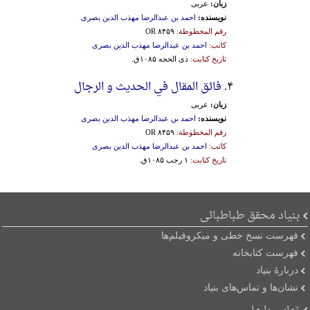
زبان:
عربی
نویسنده:
احمد بن عبدالرضا مهذب الدین بصری
رقم المخطوطة
: OR ۸۴۵۹
کاتب:
احمد بن عبدالرضا مهذب الدین بصری
تاریخ کتابت:
ذی الحجه ۱۰۸۵ق.
۴.
فائق المقال في الحدیث و الرجال
زبان:
عربی
نویسنده:
احمد بن عبدالرضا مهذب الدین بصری
رقم المخطوطة
: OR ۸۴۵۹
کاتب:
احمد بن عبدالرضا مهذب الدین بصری
تاریخ کتابت:
۱ رجب ۱۰۸۵ق.
بنیاد محقق طباطبائی
فهرست نسخ خطی و میکروفیلم‌ها
فهرست کتابخانه
دربارۀ بنیاد
نشان‌ها و تماس‌های بنیاد