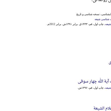
تابشناسی، نسخه شناسی و تاریخ
 شناسی شیعه
یعه
، چاپ اول، قم، ۱۴۳۳ق. برابر ۱۳۹۱ش. برابر 2012م.
ی
یة الله چهار سوقی
یعه
، چاپ اول، قم، ۱۳۹۶ش.
ام الشیعة