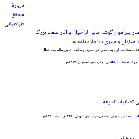
ار پیرامون گوشه هایی ازاحوال و آثار علماء بزرگ
 اصفهان و سیری دراجازه نامه ها
علامه مجلسی اول به محقق خوانساری و تعلیقه ای بررساله نیت جمال
مرکز تحقیقات رایانه‌ای
، چاپ دوم، اصفهان، ۱۳۸۷ش.
لی تصانیف‌ الشیعة
ز اسناد مجلس شورای اسلامی
، چاپ اول، تهران، ۱۴۳۲ق. برابر ۱۳۹۰ش.
لی روضاتی: