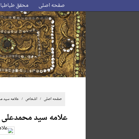
صفحه اصلی
محقق طباطبا
صفحه اصلی
/ اشخاص / علامه سید مح
علامه سید محمدعلی 