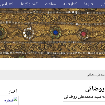
ئی
خبرها
کتابخانه
مقالات
گفت‌وگوها
کنفرانس‌
مدعلی روضاتی
روضاتی
أخبار