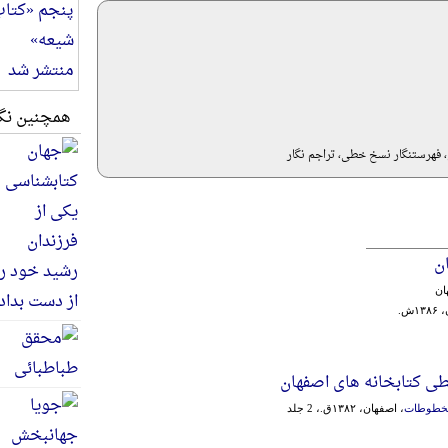
همچنین نگا
هرستنگار نسخ خطی، تراجم نگار
ن
ان
۱ش.
 کتابخانه های اصفهان
مخطوطات
، اصفهان، ۱۳۸۲ق.، 2 جلد