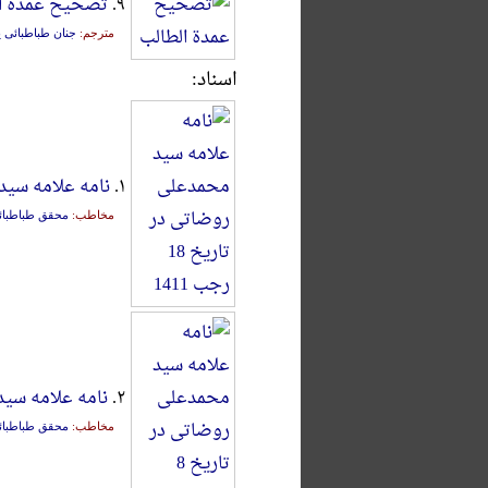
۹.
تصحیح عمدة ا
مترجم:
جنان طباطبائی 
اسناد:
۱.
نامه علامه سید مح
مخاطب:
محقق طباطبائ
۲.
نامه علامه سید مح
مخاطب:
محقق طباطبائ