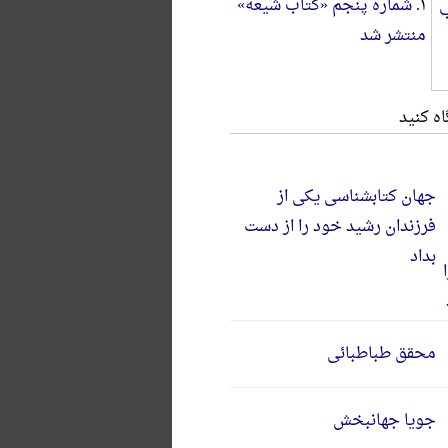
۱.
شماره پنجم «کتاب شیعه»
منتشر شد
ه کنید
جهان کتابشناسی یکی از
فرزندان رشید خود را از دست
بداد
محقق طباطبائی
جویا جهانبخش