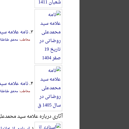
۳.
نامه علامه سید مح
مخاطب:
محقق طباطبائ
۴.
نامه علامه سید 
مخاطب:
محقق طباطبائ
آثاری درباره علامه سید محمدع
۱.
اسنادی از خاندا