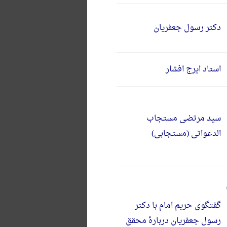
دکتر رسول جعفریان
استاد ایرج افشار
سید مرتضی مستجاب
الدعواتی (مستجابی)
گفتگوی حریم امام با دکتر
رسول جعفریان دربارۀ محقق