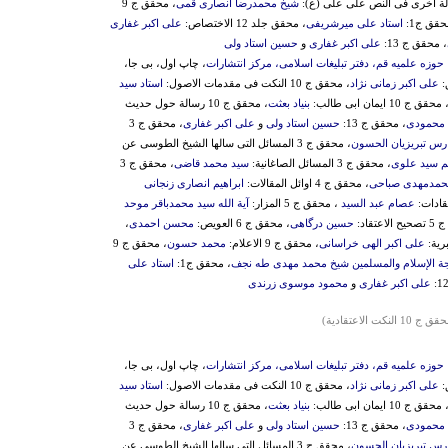
شیخ محمدرضا انصاری قمی
، محقق ج 9
حقق ج1:
استاد علی میرشریفی
، محقق جلد 12 الاختصاص:
علی اکبر غفاری
، محقق ج 13:
علی اکبر غفاری
و
حسین استاد ولی
حوزه علمیه قم، دفتر تبلیغات اسلامی، مرکز انتشارات
، چاپ اول، بی جا،
علی اکبر زمانی نژاد
، محقق ج 10 النکت فی مقدمات الاصول:
استاد سید
 محقق ج 10 ایمان ابی طالب:
بنیاد بعثت
، محقق ج 10 رسالة حول حدیث
 محمودی
، محقق ج 13:
حسین استاد ولی
و
علی اکبر غفاری
، محقق ج 3
رس تبریزیان الحسون
، محقق ج 3 المسائل التی سالها الشیخ الطوسی عن
یم سید علوی
، محقق ج 3 المسائل الصاغانیة:
سید محمد قاضی
، محقق ج 3
حمدمهدی صباحی
، محقق ج 4 اوائل المقالات:
ابراهیم انصاری زنجانی
عصام عبد السید
، محقق ج 5 المزار:
آیة الله سید محمدباقر موحد
اعتقاد:
حسین درگاهی
، محقق ج 6 العویص:
محسن احمدی
،
علی اکبر الهی خراسانی
، محقق ج 9 الاعلام:
محمد حسون
، محقق ج 9
ة الإسلام والمسلمین شیخ محمد مهدی طه نجف
، محقق ج1:
استاد علی
علی اکبر غفاری
و
محمود موسوی زرندی
ج 10 النکت الاعتقادیة)
حوزه علمیه قم، دفتر تبلیغات اسلامی، مرکز انتشارات
، چاپ اول، بی جا،
علی اکبر زمانی نژاد
، محقق ج 10 النکت فی مقدمات الاصول:
استاد سید
 محقق ج 10 ایمان ابی طالب:
بنیاد بعثت
، محقق ج 10 رسالة حول حدیث
 محمودی
، محقق ج 13:
حسین استاد ولی
و
علی اکبر غفاری
، محقق ج 3
رس تبریزیان الحسون
، محقق ج 3 المسائل التی سالها الشیخ الطوسی عن