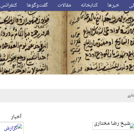
ئی
خبرها
کتابخانه
مقالات
گفت‌وگوها
کنفرانس‌
اری
أخبار