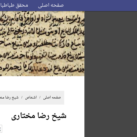
صفحه اصلی
محقق طباطبا
صفحه اصلی
/ اشخاص / شیخ رضا مخت
شیخ رضا مختاری