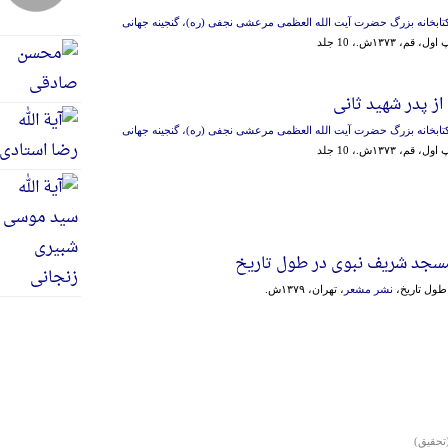
تابخانه بزرگ حضرت آیت الله العظمی مرعشی نجفی (ره)، گنجینه جهانی
، قم، ۱۳۷۳ش.، 10 جلد
ه از پدر شهید ثانی
تابخانه بزرگ حضرت آیت الله العظمی مرعشی نجفی (ره)، گنجینه جهانی
، قم، ۱۳۷۳ش.، 10 جلد
جد شریف نبوی در طول تاریخ
طول تاریخ،
نشر مشعر
، تهران، ۱۳۷۹ش.
تحقیق)