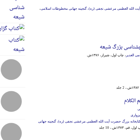
آیت الله العظمی مرعشی نجفی (ره)، گنجینه جهانی مخطوطات اسلامی
،
بشناسی بزرگ شیعه
ی الغدیر
، چاپ اول، شیراز، ۱۳۷۶ش.
د
 الکلام
ی
زواری
تابخانه بزرگ حضرت آیت الله العظمی مرعشی نجفی (ره)، گنجینه جهانی
، قم، ۱۳۷۳ش.، 10 جلد