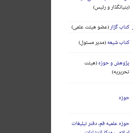
(بنیانگذار و رئیس)
کتاب گزار
(عضو هیئت علمی)
کتاب شیعه
(مدير مسئول)
پژوهش و حوزه
(هيئت
تحريريه)
حوزه
حوزه علمیه قم، دفتر تبلیغات
اسلامی، مرکز انتشارات