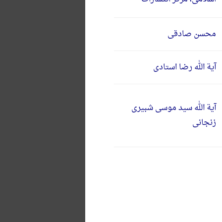
محسن صادقی
آیة الله رضا استادی
آیة الله سید موسی شبیری
زنجانی