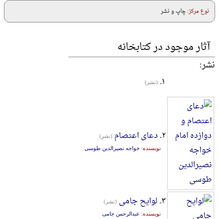
نوع مرکز:
چاپ و نشر
آثار موجود در کتابخانه
نشر:
۱.
(نشر)
۲.
دعای اعتصام
(نشر)
نویسنده:
خواجه نصیرالدین طوسی
۳.
لوایح جامی
(نشر)
نویسنده:
عبدالرحمن جامی