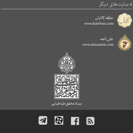
سایت‌های دیگر
حلقه کاتبان
www.kateban.com
علی‌نامه
www.alinameh.com